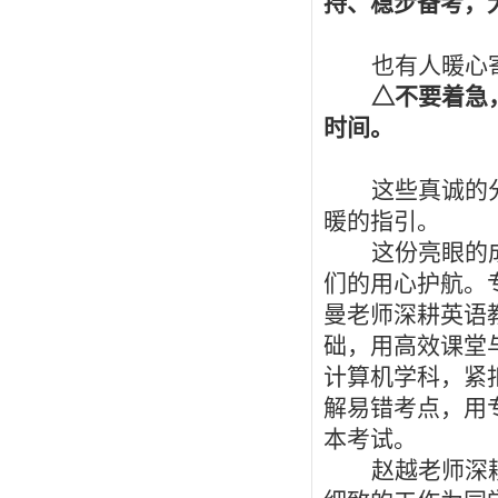
持、稳步备考，
也有人暖心
△不要着急
时间。
这些真诚的
暖的指引。
这份亮眼的
们的用心护航。
曼老师深耕英语
础，用高效课堂
计算机学科，紧
解易错考点，用
本考试。
赵
越
老师深