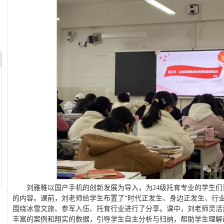
刘雅稚以国产手机的创新发展为导入，为24级托育专业的学生
的内容。课前，刘老师给学生布置了“时代正发生、身边正发生、行
围绕冰雪文旅、参军入伍、托育行业进行了分享。课中，刘老师灵活
丰富的案例和翔实的数据，引导学生自主分析与归纳，帮助学生理解