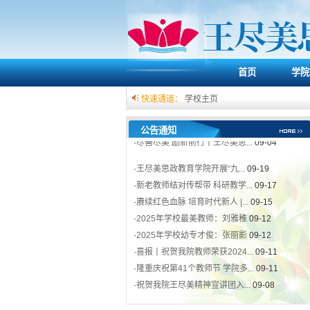
·
新老教师结对传帮带 科研教学...
09-17
·
赓续红色血脉 培育时代新人 |...
09-15
·
2025年学校最美教师：刘雅稚
09-12
·
2025年学校幼专才俊：张丽影
09-12
首页
学院
·
喜报丨祝贺我院教师荣获2024...
09-11
·
隆重庆祝第41个教师节 学院多...
09-11
快速通道：
学校主页
·
祝贺我院王尽美精神宣讲团入...
09-08
·
尽善尽美 励新前行丨王尽美思...
09-04
公告通知
·
王尽美思政教育学院开展“九...
09-19
·
新老教师结对传帮带 科研教学...
09-17
·
赓续红色血脉 培育时代新人 |...
09-15
·
2025年学校最美教师：刘雅稚
09-12
·
2025年学校幼专才俊：张丽影
09-12
·
喜报丨祝贺我院教师荣获2024...
09-11
·
隆重庆祝第41个教师节 学院多...
09-11
·
祝贺我院王尽美精神宣讲团入...
09-08
·
尽善尽美 励新前行丨王尽美思...
09-04