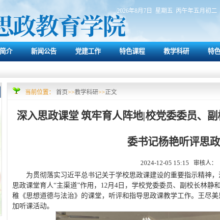
2026年8月7日 星期五 丙午年五月初二
简介
新闻公告
党建工作
特色课程
教学科研
特
当前位置：
首页
>>
教学科研
>>
正文
深入思政课堂 筑牢育人阵地|校党委委员、
委书记杨艳听评思政
2024-12-05 15:15
审核人：
为贯彻落实习近平总书记关于学校思政课建设的重要指示精神，
思政课堂育人“主渠道”作用，12月4日，学校党委委员、副校长林
稚《思想道德与法治》的课堂，听评和指导思政课教学工作。王尽美
加听课活动。