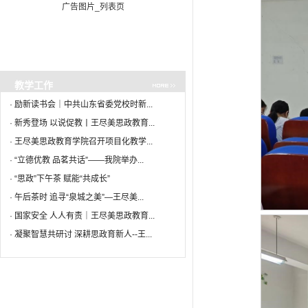
广告图片_列表页
教学工作
·
励新读书会｜中共山东省委党校时新...
·
新秀登场 以说促教丨王尽美思政教育...
·
王尽美思政教育学院召开项目化教学...
·
“立德优教 品茗共话”——我院举办...
·
“思政”下午茶 赋能“共成长”
·
午后茶时 追寻“泉城之美”—王尽美...
·
国家安全 人人有责｜王尽美思政教育...
·
凝聚智慧共研讨 深耕思政育新人--王...