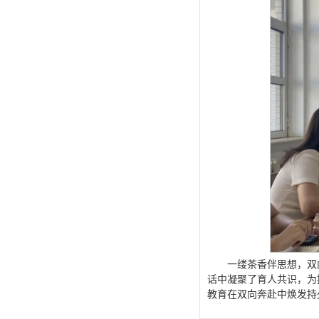
一缕茶香伴思想，双
话中凝聚了育人共识，为
教育在双向奔赴中焕发持