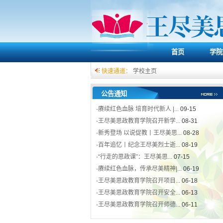
首页
学院
快速通道：
学校主页
公告通知
·
赓续红色血脉 培育时代新人 |...
09-15
·
王尽美思政教育学院召开新学...
08-31
·
新秀登场 以说促教丨王尽美思...
08-28
·
百年追忆丨纪念王尽美烈士逝...
08-19
·
“行走的思政课”：王尽美思...
07-15
·
赓续红色血脉，传承尽美精神|...
06-19
·
王尽美思政教育学院召开项目...
06-18
·
王尽美思政教育学院召开安全...
06-13
·
王尽美思政教育学院召开师德...
06-11
·
赓续红色血脉 培育时代新人 |...
09-15
·
王尽美思政教育学院召开新学...
08-31