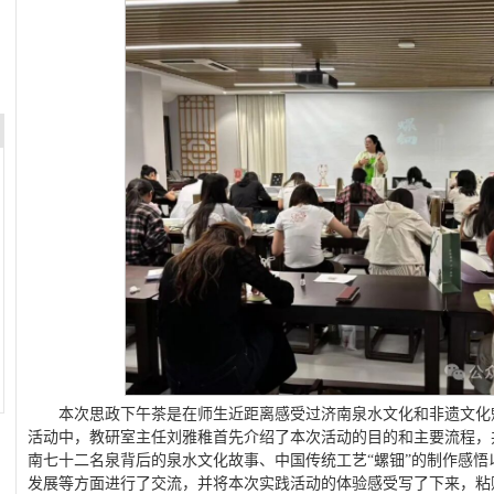
本次思政下午茶是在师生近距离感受过济南泉水文化和非遗文化
活动中，教研室主任刘雅稚首先介绍了本次活动的目的和主要流程，
南七十二名泉背后的泉水文化故事、中国传统工艺“螺钿”的制作感
发展等方面进行了交流，并将本次实践活动的体验感受写了下来，粘