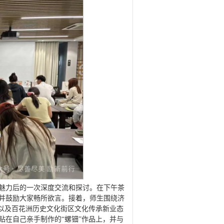
魅力后的一次深度交流和探讨。在下午茶
并鼓励大家畅所欲言。接着，师生围绕济
悟以及百花洲历史文化街区文化传承新业态
贴在自己亲手制作的“螺钿”作品上，并与