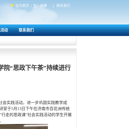
设为首页
|
加入收藏
|
联系我们
色活动
联系我们
学院“思政下午茶”持续进行
”社会实践活动，进一步巩固实践教学成
室于5月13日下午在济南市百花洲传统
“行走的思政课”社会实践活动的学生开展
。