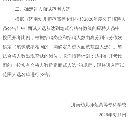
二、确定进入面试范围人选
根据《济南幼儿师范高等专科学校
2026年度公开招聘人
员公告》中
“
面试人选从达到笔试合格分数线的应聘人员中，
按照开考比例，根据招聘岗位和招聘人数由高分到低分依次
确定（笔试成绩相同的，均确定为进入面试范围人选）。笔
试合格人数出现空缺的岗位，取消招聘计划；达不到开考比
例的，按实有合格人数确定面试人选
”
的规定，现将进入面试
范围人
选
名单进行公告。
济南幼儿师范高等专科学校
2026
年
6
月
1
日