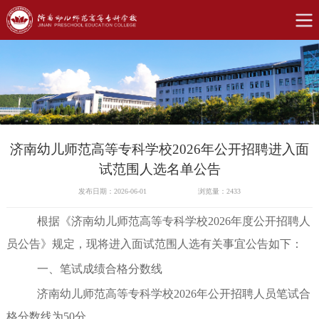
济南幼儿师范高等专科学校2026年公开招聘进入面
试范围人选名单公告
发布日期：2026-06-01
浏览量：
2433
根据《济南幼儿师范高等专科学校
2026年度公开招聘人
员公告》规定，现将进入面试范围人
选
有关事宜公告如下：
一、笔试成绩合格分数线
济南幼儿师范高等专科学校
202
6
年公开招聘人员笔试合
格分数线为
50分。