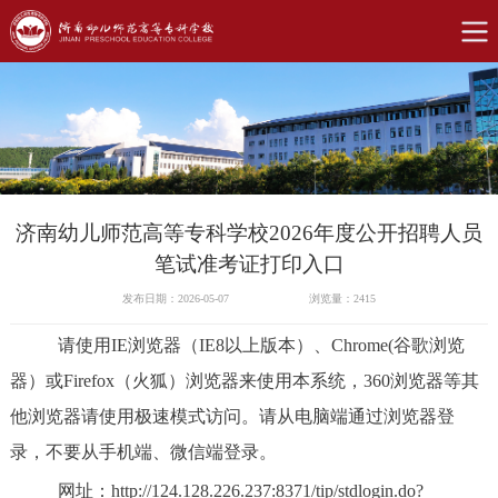
济南幼儿师范高等专科学校2026年度公开招聘人员
笔试准考证打印入口
发布日期：2026-05-07
浏览量：
2415
请使用
IE浏览器（IE8以上版本）、Chrome(谷歌浏览
器）或Firefox（火狐）浏览器来使用本系统，360浏览器等其
他浏览器请使用极速模式访问。请从电脑端通过浏览器登
录，不要从手机端、微信端登录。
网址：
http://124.128.226.237:8371/tip/stdlogin.do?