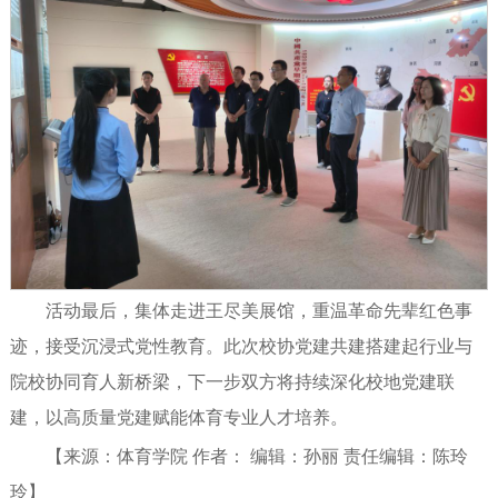
活动最后，集体走进王尽美展馆，重温革命先辈红色事
迹，接受沉浸式党性教育。此次校协党建共建搭建起行业与
院校协同育人新桥梁，下一步双方将持续深化校地党建联
建，以高质量党建赋能体育专业人才培养。
【来源：体育学院 作者： 编辑：孙丽 责任编辑：陈玲
玲】