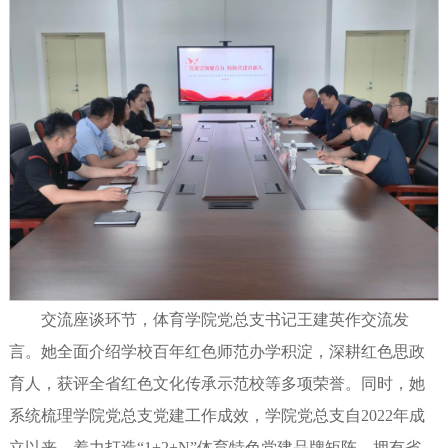
交流座谈环节，体育学院党总支书记王建英作交流发
言。她全面介绍学校百年红色师范办学积淀，深耕红色思政
育人，获评全省红色文化传承示范校等多项荣誉。同时，她
系统梳理学院党总支党建工作成效，学院党总支自2022年成
立以来，着力打造“1+2+N”体育特色党建品牌矩阵，拥有省