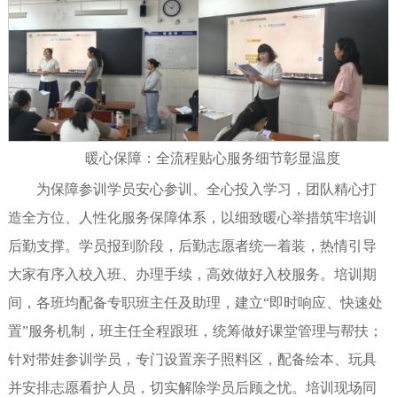
暖心保障：全流程贴心服务细节彰显温度
为保障参训学员安心参训、全心投入学习，团队精心打
造全方位、人性化服务保障体系，以细致暖心举措筑牢培训
后勤支撑。学员报到阶段，后勤志愿者统一着装，热情引导
大家有序入校入班、办理手续，高效做好入校服务。培训期
间，各班均配备专职班主任及助理，建立“即时响应、快速处
置”服务机制，班主任全程跟班，统筹做好课堂管理与帮扶；
针对带娃参训学员，专门设置亲子照料区，配备绘本、玩具
并安排志愿看护人员，切实解除学员后顾之忧。培训现场同