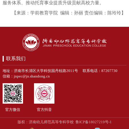
服务体系、推动托育事业提质升级贡献高校力量。
【来源：学前教育学院 编辑：孙丽 责任编辑：陈玲玲】
联系我们
地址：济南市长清区大学科技园丹桂路2011号 联系电话：87207730
信箱：jnpec@jn.shandong.cn
官方微信
官方抖音
鲁ICP备18027219号-1
版权：济南幼儿师范高等专科学校