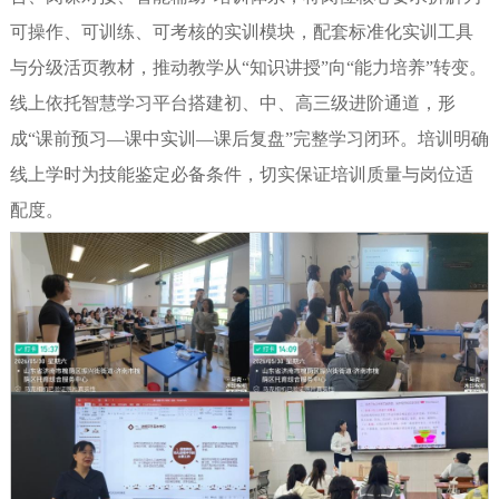
可操作、可训练、可考核的实训模块，配套标准化实训工具
与分级活页教材，推动教学从“知识讲授”向“能力培养”转变。
线上依托智慧学习平台搭建初、中、高三级进阶通道，形
成“课前预习—课中实训—课后复盘”完整学习闭环。培训明确
线上学时为技能鉴定必备条件，切实保证培训质量与岗位适
配度。