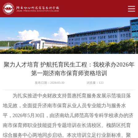
聚力人才培育 护航托育民生工程：我校承办2026年
第一期济南市保育师资格培训
发布日期：2026-05-30
浏览量：
123
为扎实推进中央财政支持普惠托育服务发展示范项目落
地见效，全面提升济南市保育从业人员专业能力与服务水
平，2026年5月30日，由济南幼儿师范高等专科学校承办的济
南市保育师职业技能提升专题培训在长清校区、槐荫区托育
综合服务中心两地同步启动。本次培训立足行业新标准、聚