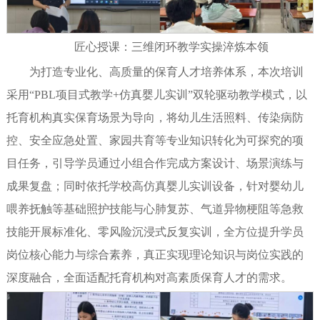
匠心授课：三维闭环教学实操淬炼本领
为打造专业化、高质量的保育人才培养体系，本次培训
采用“PBL项目式教学+仿真婴儿实训”双轮驱动教学模式，以
托育机构真实保育场景为导向，将幼儿生活照料、传染病防
控、安全应急处置、家园共育等专业知识转化为可探究的项
目任务，引导学员通过小组合作完成方案设计、场景演练与
成果复盘；同时依托学校高仿真婴儿实训设备，针对婴幼儿
喂养抚触等基础照护技能与心肺复苏、气道异物梗阻等急救
技能开展标准化、零风险沉浸式反复实训，全方位提升学员
岗位核心能力与综合素养，真正实现理论知识与岗位实践的
深度融合，全面适配托育机构对高素质保育人才的需求。