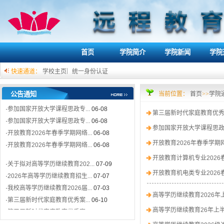
·
关于拟对高等学历继续教育202...
07-09
首页
学院简介
学院新闻
学院
·
2026年高等学历继续教育招生...
07-07
·
我校高等学历继续教育2026届...
07-03
|
快速通道：
学校主页
统一身份认证
·
第三届新时代家庭教育优秀案...
06-10
·
第三届新时代家庭教育优秀案...
06-10
公告通知
当前位置：
首页
>>
学院
·
参加国家开放大学课程思政专...
06-08
第三届新时代家庭教育优
·
参加国家开放大学课程思政专...
06-08
·
开放教育2026年春季学期网络...
06-08
参加国家开放大学课程思
·
开放教育2026年春季学期网络...
06-08
开放教育2026年春季学期
开放教育计算机专业202
·
关于拟对高等学历继续教育202...
07-09
·
2026年高等学历继续教育招生...
07-07
开放教育机电类专业202
·
我校高等学历继续教育2026届...
07-03
·
第三届新时代家庭教育优秀案...
06-10
高等学历继续教育2026
·
第三届新时代家庭教育优秀案...
06-10
高等学历继续教育26年上
·
参加国家开放大学课程思政专...
06-08