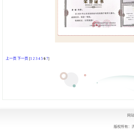
上一页
下一页
[
1
2
3
4
5
6
7
]
网
版权所有：