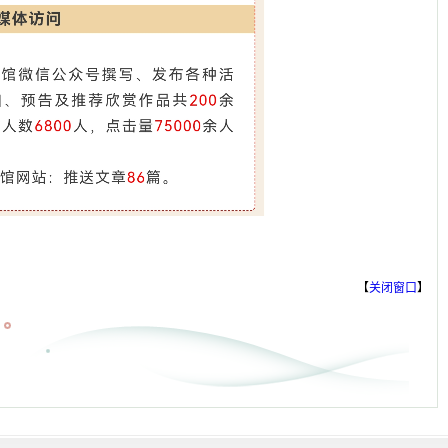
【
关闭窗口
】