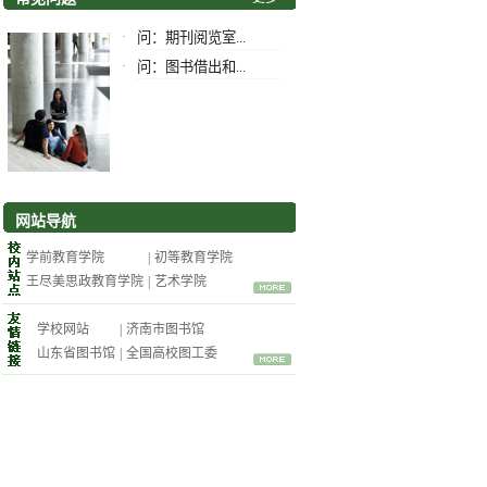
·
问：期刊阅览室...
·
问：图书借出和...
网站导航
学前教育学院
|
初等教育学院
王尽美思政教育学院
|
艺术学院
学校网站
|
济南市图书馆
山东省图书馆
|
全国高校图工委