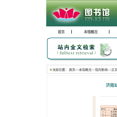
首页
本馆概况
当前位置：
首页
>>
本馆概况
>>
馆内新闻
>>
正
济南幼