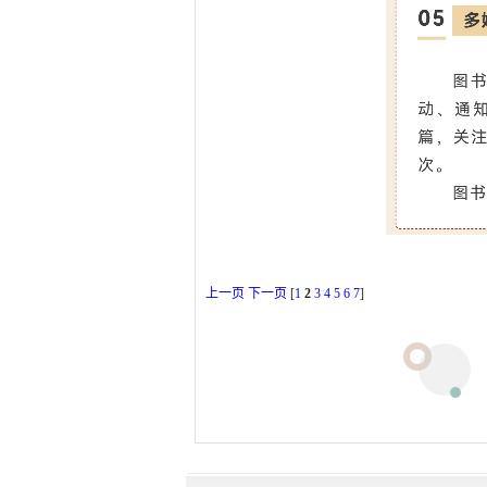
上一页
下一页
[
1
2
3
4
5
6
7
]