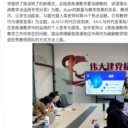
学提供了简洁明了的新模式，总结思政课教学要深耕教材、讲清理论
政教学法运用专项分享》为题，从ppt的数量与教学效果的关系、教
巧、让学生动起来、AI能代替人类老师吗等10个热点话题，引导教师
代与课堂变革》为主题，从AIGC时代已经到来、AIGC与时代变革和
在思政课教学中的运用的个人思考与感悟。张宇老师以《思政课教师
教学工作中存在的问题，提出将理解思政课地位作用作为破解教学短
造优秀教师团队的方式方法上面。