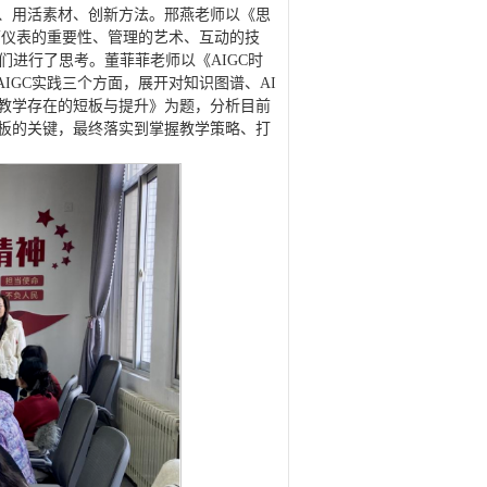
、用活素材、创新方法。邢燕老师以《思
师仪表的重要性、管理的艺术、互动的技
们进行了思考。董菲菲老师以《AIGC时
AIGC实践三个方面，展开对知识图谱、AI
教学存在的短板与提升》为题，分析目前
板的关键，最终落实到掌握教学策略、打