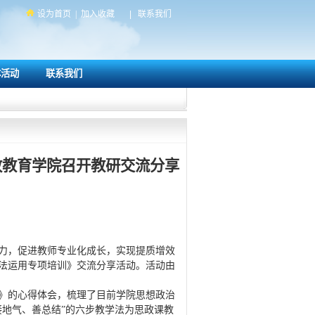
设为首页
|
加入收藏
|
联系我们
体活动
联系我们
政教育学院召开教研交流分享
力，促进教师专业化成长，实现提质增效
学法运用专项培训》交流分享活动。活动由
》的心得体会，梳理了目前学院思想政治
接地气、善总结”的六步教学法为思政课教